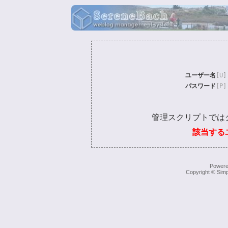
ユーザー名
[U]
パスワード
[P]
管理スクリプトでは
該当する
Power
Copyright © Simp