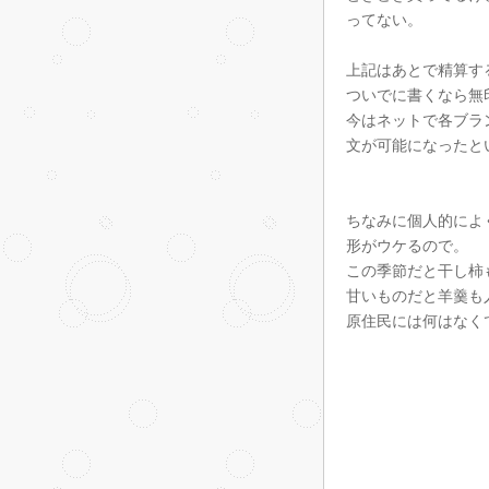
ってない。
上記はあとで精算す
ついでに書くなら無
今はネットで各ブラ
文が可能になったと
ちなみに個人的によ
形がウケるので。
この季節だと干し柿
甘いものだと羊羹も
原住民には何はなく