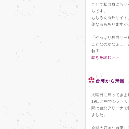
ことで私自身にもサ
らです。
もちろん海外サイト
倒な点もありますが
「やっぱり独自サー
ことなのかなぁ…」
ね？
続きを読む＞＞
台湾から帰国
火曜日に帰ってきま
19日台中でシノ・リン
間は台北アリーナで
ました。
今回大好きな台東に