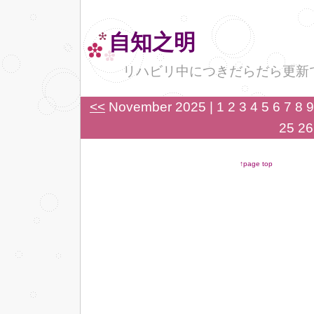
自知之明
リハビリ中につきだらだら更新
<<
November 2025
| 1 2 3 4 5 6 7 8
25 26
↑page top