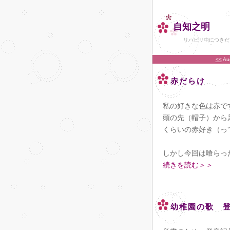
自知之明
リハビリ中につきだ
<<
Au
赤だらけ
私の好きな色は赤で
頭の先（帽子）から
くらいの赤好き（っ
しかし今回は喰らっ
続きを読む＞＞
幼稚園の歌 